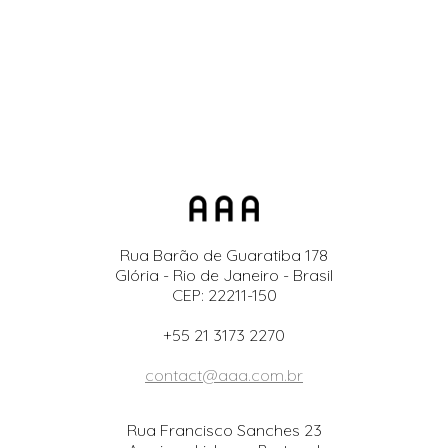
Rua Barão de Guaratiba 178
Glória - Rio de Janeiro - Brasil
CEP: 22211-150
+55 21 3173 2270
contact@aaa.com.br
Rua Francisco Sanches 23