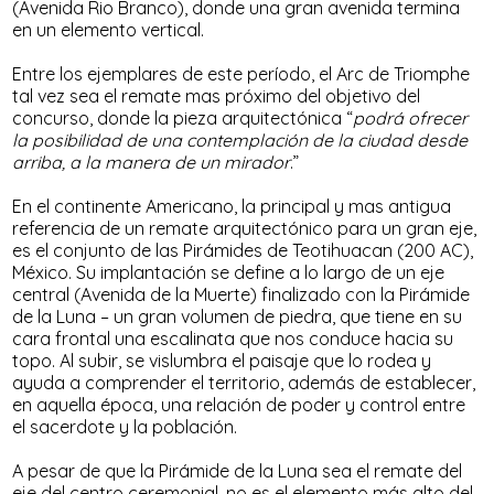
(Avenida Rio Branco), donde una gran avenida termina
en un elemento vertical.
Entre los ejemplares de este período, el Arc de Triomphe
tal vez sea el remate mas próximo del objetivo del
concurso, donde la pieza arquitectónica “
podrá ofrecer
la posibilidad de una contemplación de la ciudad desde
arriba, a la manera de un mirador
.”
En el continente Americano, la principal y mas antigua
referencia de un remate arquitectónico para un gran eje,
es el conjunto de las Pirámides de Teotihuacan (200 AC),
México. Su implantación se define a lo largo de un eje
central (Avenida de la Muerte) finalizado con la Pirámide
de la Luna – un gran volumen de piedra, que tiene en su
cara frontal una escalinata que nos conduce hacia su
topo. Al subir, se vislumbra el paisaje que lo rodea y
ayuda a comprender el territorio, además de establecer,
en aquella época, una relación de poder y control entre
el sacerdote y la población.
A pesar de que la Pirámide de la Luna sea el remate del
eje del centro ceremonial, no es el elemento más alto del