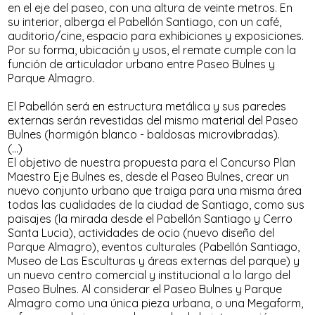
en el eje del paseo, con una altura de veinte metros. En
su interior, alberga el Pabellón Santiago, con un café,
auditorio/cine, espacio para exhibiciones y exposiciones.
Por su forma, ubicación y usos, el remate cumple con la
función de articulador urbano entre Paseo Bulnes y
Parque Almagro.
El Pabellón será en estructura metálica y sus paredes
externas serán revestidas del mismo material del Paseo
Bulnes (hormigón blanco - baldosas microvibradas).
(...)
El objetivo de nuestra propuesta para el Concurso Plan
Maestro Eje Bulnes es, desde el Paseo Bulnes, crear un
nuevo conjunto urbano que traiga para una misma área
todas las cualidades de la ciudad de Santiago, como sus
paisajes (la mirada desde el Pabellón Santiago y Cerro
Santa Lucia), actividades de ocio (nuevo diseño del
Parque Almagro), eventos culturales (Pabellón Santiago,
Museo de Las Esculturas y áreas externas del parque) y
un nuevo centro comercial y institucional a lo largo del
Paseo Bulnes. Al considerar el Paseo Bulnes y Parque
Almagro como una única pieza urbana, o una Megaform,