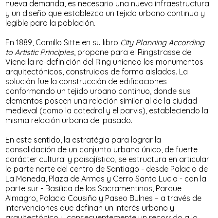
nueva demanda, es necesario una nueva infraestructura
y un diseño que establezca un tejido urbano continuo y
legible para la población.
En 1889, Camillo Sitte en su libro
City Planning According
to Artistic Principles
, propone para el Ringstrasse de
Viena la re-definición del Ring uniendo los monumentos
arquitectónicos, construidos de forma aislados. La
solución fue la construcción de edificaciones
conformando un tejido urbano continuo, donde sus
elementos poseen una relación similar al de la ciudad
medieval (como la catedral y el parvis), estableciendo la
misma relación urbana del pasado.
En este sentido, la estratégia para lograr la
consolidación de un conjunto urbano único, de fuerte
carácter cultural y paisajístico, se estructura en articular
la parte norte del centro de Santiago - desde Palacio de
La Moneda, Plaza de Armas y Cerro Santa Lucia - con la
parte sur - Basílica de los Sacramentinos, Parque
Almagro, Palacio Cousiño y Paseo Bulnes – a través de
intervenciones que definan un interés urbano y
arquitectónico y consecuentemente un recorrido a lo