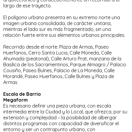
largo de ese trayecto.
El polígono urbano presenta en su extremo norte una
imagen urbana consolidada, de carácter unitaria,
mientras el lado sur es más fragmentado, sin una
relación fuerte entre sus elementos urbanos principales.
Recorrido
desde el norte: Plaza de Armas, Paseo
Huerfanos, Cerro Santa Lucia, Calle Moneda, Calle
Ahumada (peatonal), Calle Arturo Prat, manzana de la
Basílica de los Sacramentinos, Parque Almagro / Palacio
Cousiño, Paseo Bulnes, Palacio de La Moneda, Calle
Morandé, Paseo Huerfanos, Calle Bulnes y Plaza de
Armas
Escala de Barrio
Megaform
Es necesario definir una pieza urbana, con escala
intermedia entre la Ciudad y lo Local, que ofrezca, por su
extensión y complejidad – la posibilidad de albergar
distintos programas con capacidad de diversificar el
entorno y ser un contrapunto urbano, con