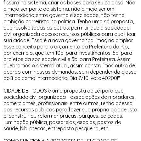
fissura no sistema, criar as bases para seu colapso. Não
almejo ser parte do sistema, não almejo ser um
intermediário entre governo e sociedade, não tenho
ambição carreirista na política. Tenho uma só proposta,
que resolve todas as outras: permitir que a sociedade
civil organizada acesse recursos públicos para qualificar
sua cidade. Essa é a nova governança. Imagina ampliar
esse conceito para o orçamento da Prefeitura do Rio,
por exemplo, que tem 10bi para investimentos: 5bi para
projetos da sociedade civil e 5bi para Prefeitura. Assim
quebramos o sistema atual, assim construímos outro de
acordo com nossas demandas, sem depender da classe
política como intermediária. Dia 7/10, vote 40200!"
CIDADE DE TODOS é uma proposta de Lei para que
sociedade civil organizada - associações de moradores,
comerciantes, profissionais, entre outros, tenha acesso
aos recursos públicos para fazer sua própria cidade. Isto
é, construir ou reformar praças, parques, calçadas,
iluminação pública, passarelas, escolas, postos de
saúde, bibliotecas, entreposto pesqueiro, etc.