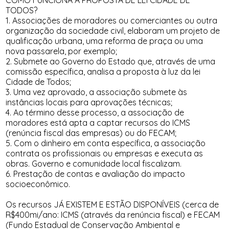
COMO FUNCIONA A PROPOSTA DE LEI CIDADE DE
TODOS?
1. Associações de moradores ou comerciantes ou outra
organização da sociedade civil, elaboram um projeto de
qualificação urbana, uma reforma de praça ou uma
nova passarela, por exemplo;
2. Submete ao Governo do Estado que, através de uma
comissão específica, analisa a proposta à luz da lei
Cidade de Todos;
3. Uma vez aprovado, a associação submete às
instâncias locais para aprovações técnicas;
4. Ao término desse processo, a associação de
moradores está apta a captar recursos do ICMS
(renúncia fiscal das empresas) ou do FECAM;
5. Com o dinheiro em conta específica, a associação
contrata os profissionais ou empresas e executa as
obras. Governo e comunidade local fiscalizam.
6. Prestação de contas e avaliação do impacto
socioeconômico.
Os recursos JÁ EXISTEM E ESTÃO DISPONÍVEIS (cerca de
R$400mi/ano: ICMS (através da renúncia fiscal) e FECAM
(Fundo Estadual de Conservação Ambiental e