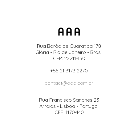
Rua Barão de Guaratiba 178
Glória - Rio de Janeiro - Brasil
CEP: 22211-150
+55 21 3173 2270
contact@aaa.com.br
Rua Francisco Sanches 23
Arroios - Lisboa - Portugal
CEP: 1170-140
+351 938 695 490