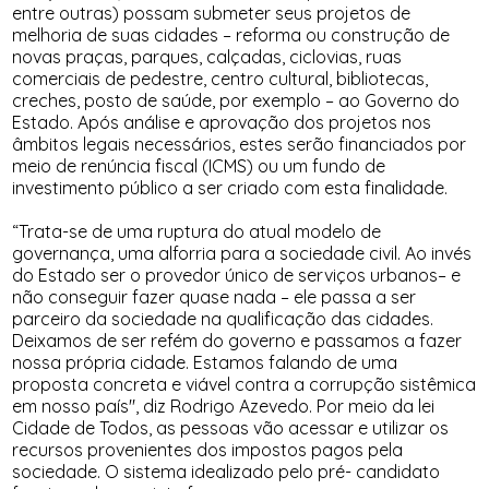
entre outras) possam submeter seus projetos de
melhoria de suas cidades – reforma ou construção de
novas praças, parques, calçadas, ciclovias, ruas
comerciais de pedestre, centro cultural, bibliotecas,
creches, posto de saúde, por exemplo – ao Governo do
Estado. Após análise e aprovação dos projetos nos
âmbitos legais necessários, estes serão financiados por
meio de renúncia fiscal (ICMS) ou um fundo de
investimento público a ser criado com esta finalidade.
“Trata-se de uma ruptura do atual modelo de
governança, uma alforria para a sociedade civil. Ao invés
do Estado ser o provedor único de serviços urbanos– e
não conseguir fazer quase nada – ele passa a ser
parceiro da sociedade na qualificação das cidades.
Deixamos de ser refém do governo e passamos a fazer
nossa própria cidade. Estamos falando de uma
proposta concreta e viável contra a corrupção sistêmica
em nosso país", diz Rodrigo Azevedo. Por meio da lei
Cidade de Todos, as pessoas vão acessar e utilizar os
recursos provenientes dos impostos pagos pela
sociedade. O sistema idealizado pelo pré- candidato