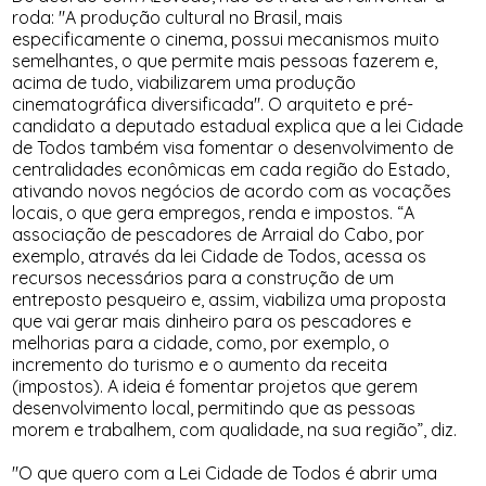
roda: "A produção cultural no Brasil, mais
especificamente o cinema, possui mecanismos muito
semelhantes, o que permite mais pessoas fazerem e,
acima de tudo, viabilizarem uma produção
cinematográfica diversificada". O arquiteto e pré-
candidato a deputado estadual explica que a lei Cidade
de Todos também visa fomentar o desenvolvimento de
centralidades econômicas em cada região do Estado,
ativando novos negócios de acordo com as vocações
locais, o que gera empregos, renda e impostos. “A
associação de pescadores de Arraial do Cabo, por
exemplo, através da lei Cidade de Todos, acessa os
recursos necessários para a construção de um
entreposto pesqueiro e, assim, viabiliza uma proposta
que vai gerar mais dinheiro para os pescadores e
melhorias para a cidade, como, por exemplo, o
incremento do turismo e o aumento da receita
(impostos). A ideia é fomentar projetos que gerem
desenvolvimento local, permitindo que as pessoas
morem e trabalhem, com qualidade, na sua região”, diz.
"O que quero com a Lei Cidade de Todos é abrir uma