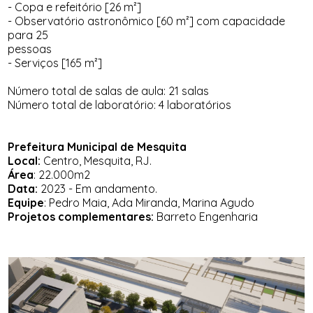
- Copa e refeitório [26 m²]
- Observatório astronômico [60 m²] com capacidade
para 25
pessoas
- Serviços [165 m²]
Número total de salas de aula: 21 salas
Número total de laboratório: 4 laboratórios
Prefeitura Municipal de Mesquita
Local:
Centro, Mesquita, RJ.
Área
: 22.000m2
Data:
2023 - Em andamento.
Equipe
: Pedro Maia, Ada Miranda, Marina Agudo
Projetos complementares:
Barreto Engenharia