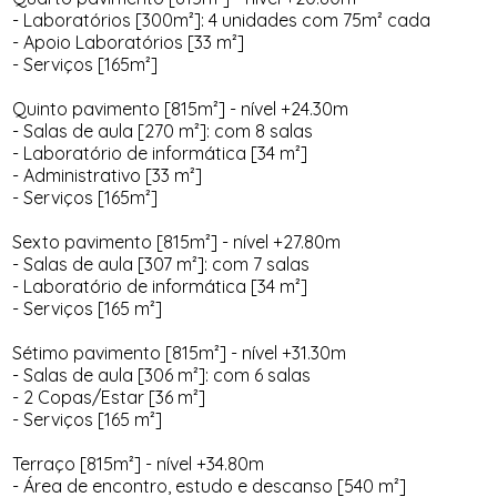
- Laboratórios [300m²]: 4 unidades com 75m² cada
- Apoio Laboratórios [33 m²]
- Serviços [165m²]
Quinto pavimento [815m²] - nível +24.30m
- Salas de aula [270 m²]: com 8 salas
- Laboratório de informática [34 m²]
- Administrativo [33 m²]
- Serviços [165m²]
Sexto pavimento [815m²] - nível +27.80m
- Salas de aula [307 m²]: com 7 salas
- Laboratório de informática [34 m²]
- Serviços [165 m²]
Sétimo pavimento [815m²] - nível +31.30m
- Salas de aula [306 m²]: com 6 salas
- 2 Copas/Estar [36 m²]
- Serviços [165 m²]
Terraço [815m²] - nível +34.80m
- Área de encontro, estudo e descanso [540 m²]