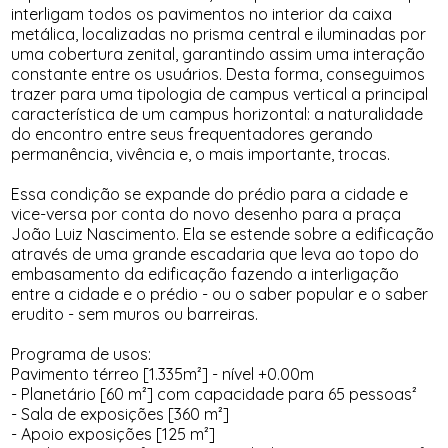
interligam todos os pavimentos no interior da caixa
metálica, localizadas no prisma central e iluminadas por
uma cobertura zenital, garantindo assim uma interação
constante entre os usuários. Desta forma, conseguimos
trazer para uma tipologia de campus vertical a principal
característica de um campus horizontal: a naturalidade
do encontro entre seus frequentadores gerando
permanência, vivência e, o mais importante, trocas.
Essa condição se expande do prédio para a cidade e
vice-versa por conta do novo desenho para a praça
João Luiz Nascimento. Ela se estende sobre a edificação
através de uma grande escadaria que leva ao topo do
embasamento da edificação fazendo a interligação
entre a cidade e o prédio - ou o saber popular e o saber
erudito - sem muros ou barreiras.
Programa de usos:
Pavimento térreo [1.335m²] - nível +0.00m
- Planetário [60 m²] com capacidade para 65 pessoas²
- Sala de exposições [360 m²]
- Apoio exposições [125 m²]