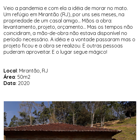
Veio a pandemia e com ela a idéia de morar no mato.
Um refúgio em Mirantão (RJ), por uns seis meses, na
propriedade de um casal amigo... Mãos a obra:
levantamento, projeto, orçamento... Mas os tempos não
coincidiram, a mão-de-obra não estava disponível no
período necessário. A idéia e a vontade passaram mas o
projeto ficou e a obra se realizou. E outras pessoas
puderam aproveitar. E o lugar segue mágico!
Local
: Mirantão, RJ
Área
: 50m2
Data
: 2020