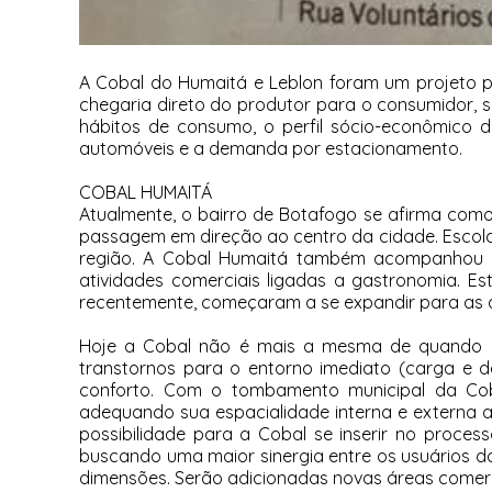
A Cobal do Humaitá e Leblon foram um projeto 
chegaria direto do produtor para o consumidor, 
hábitos de consumo, o perfil sócio-econômico d
automóveis e a demanda por estacionamento.
COBAL HUMAITÁ
Atualmente, o bairro de Botafogo se afirma com
passagem em direção ao centro da cidade. Escolas
região. A Cobal Humaitá também acompanhou e
atividades comerciais ligadas a gastronomia. 
recentemente, começaram a se expandir para as á
Hoje a Cobal não é mais a mesma de quando i
transtornos para o entorno imediato (carga e d
conforto. Com o tombamento municipal da Co
adequando sua espacialidade interna e externa a
possibilidade para a Cobal se inserir no proc
buscando uma maior sinergia entre os usuários do
dimensões. Serão adicionadas novas áreas comerc