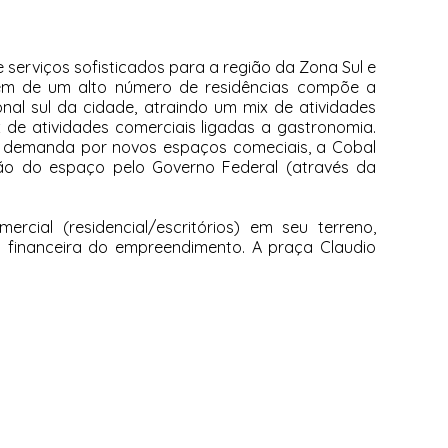
 serviços sofisticados para a região da Zona Sul e
 além de um alto número de residências compõe a
nal sul da cidade, atraindo um mix de atividades
de atividades comerciais ligadas a gastronomia.
a demanda por novos espaços comeciais, a Cobal
ão do espaço pelo Governo Federal (através da
al (residencial/escritórios) em seu terreno,
o financeira do empreendimento. A praça Claudio