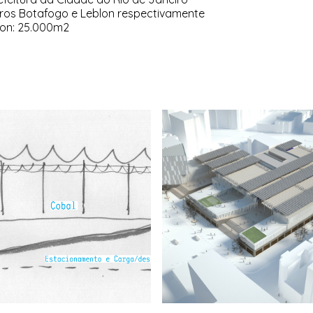
rros Botafogo e Leblon respectivamente
lon: 25.000m2