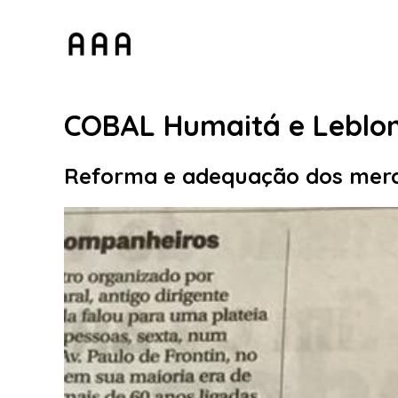
COBAL Humaitá e Leblo
Reforma e adequação dos merca