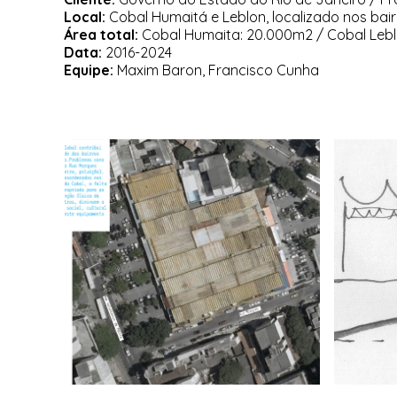
Local:
Cobal Humaitá e Leblon, localizado nos bai
Área total:
Cobal Humaita: 20.000m2 / Cobal Leb
Data:
2016-2024
Equipe:
Maxim Baron, Francisco Cunha