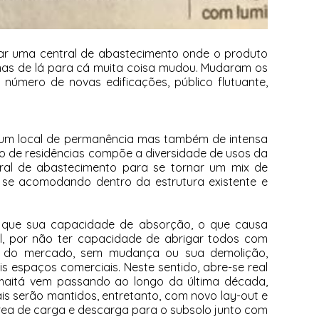
ar uma central de abastecimento onde o produto
mas de lá para cá muita coisa mudou. Mudaram os
número de novas edificações, público flutuante,
, um local de permanência mas também de intensa
ro de residências compõe a diversidade de usos da
al de abastecimento para se tornar um mix de
 se acomodando dentro da estrutura existente e
 que sua capacidade de absorção, o que causa
al, por não ter capacidade de abrigar todos com
o do mercado, sem mudança ou sua demolição,
 espaços comerciais. Neste sentido, abre-se real
umaitá vem passando ao longo da última década,
is serão mantidos, entretanto, com novo lay-out e
rea de carga e descarga para o subsolo junto com