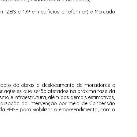
m ZEIS e 439 em edifícios a reformar) e Mercado
mpacto de obras e deslocamento de moradores e
er aqueles que serão afetados na próxima fase da
ismo e infraestrutura, além das demais estimativas,
realização da intervenção por meio de Concessão
 da PMSP para viabilizar o empreendimento, com o