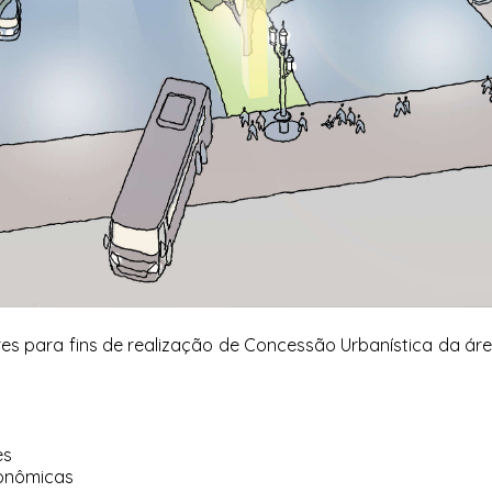
res para fins de realização de Concessão Urbanística da ár
es
conômicas