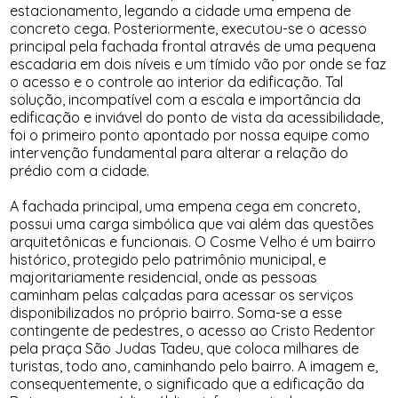
estacionamento, legando a cidade uma empena de
concreto cega. Posteriormente, executou-se o acesso
principal pela fachada frontal através de uma pequena
escadaria em dois níveis e um tímido vão por onde se faz
o acesso e o controle ao interior da edificação. Tal
solução, incompatível com a escala e importância da
edificação e inviável do ponto de vista da acessibilidade,
foi o primeiro ponto apontado por nossa equipe como
intervenção fundamental para alterar a relação do
prédio com a cidade.
A fachada principal, uma empena cega em concreto,
possui uma carga simbólica que vai além das questões
arquitetônicas e funcionais. O Cosme Velho é um bairro
histórico, protegido pelo patrimônio municipal, e
majoritariamente residencial, onde as pessoas
caminham pelas calçadas para acessar os serviços
disponibilizados no próprio bairro. Soma-se a esse
contingente de pedestres, o acesso ao Cristo Redentor
pela praça São Judas Tadeu, que coloca milhares de
turistas, todo ano, caminhando pelo bairro. A imagem e,
consequentemente, o significado que a edificação da