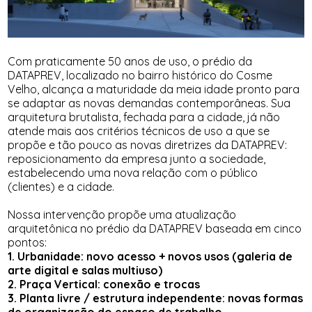
Com praticamente 50 anos de uso, o prédio da
DATAPREV, localizado no bairro histórico do Cosme
Velho, alcança a maturidade da meia idade pronto para
se adaptar as novas demandas contemporâneas. Sua
arquitetura brutalista, fechada para a cidade, já não
atende mais aos critérios técnicos de uso a que se
propõe e tão pouco as novas diretrizes da DATAPREV:
reposicionamento da empresa junto a sociedade,
estabelecendo uma nova relação com o público
(clientes) e a cidade.
Nossa intervenção propõe uma atualização
arquitetônica no prédio da DATAPREV baseada em cinco
pontos:
1. Urbanidade: novo acesso + novos usos (galeria de
arte digital e salas multiuso)
2. Praça Vertical: conexão e trocas
3. Planta livre / estrutura independente: novas formas