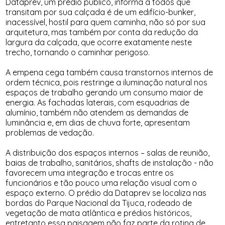
Dataprev, um prédio público, informa a todos que
transitam por sua calçada é de um edifício-bunker,
inacessível, hostil para quem caminha, não só por sua
arquitetura, mas também por conta da redução da
largura da calçada, que ocorre exatamente neste
trecho, tornando o caminhar perigoso.
A empena cega também causa transtornos internos de
ordem técnica, pois restringe a iluminação natural nos
espaços de trabalho gerando um consumo maior de
energia. As fachadas laterais, com esquadrias de
alumínio, também não atendem as demandas de
luminância e, em dias de chuva forte, apresentam
problemas de vedação.
A distribuição dos espaços internos – salas de reunião,
baias de trabalho, sanitários, shafts de instalação - não
favorecem uma integração e trocas entre os
funcionários e tão pouco uma relação visual com o
espaço externo. O prédio da Dataprev se localiza nas
bordas do Parque Nacional da Tijuca, rodeado de
vegetação de mata atlântica e prédios históricos,
entretanto essa paisagem não faz parte da rotina de