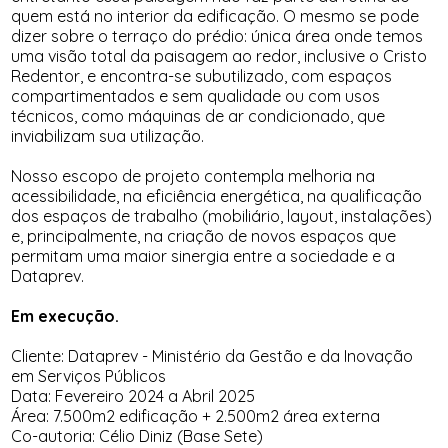
quem está no interior da edificação. O mesmo se pode
dizer sobre o terraço do prédio: única área onde temos
uma visão total da paisagem ao redor, inclusive o Cristo
Redentor, e encontra-se subutilizado, com espaços
compartimentados e sem qualidade ou com usos
técnicos, como máquinas de ar condicionado, que
inviabilizam sua utilização.
Nosso escopo de projeto contempla melhoria na
acessibilidade, na eficiência energética, na qualificação
dos espaços de trabalho (mobiliário, layout, instalações)
e, principalmente, na criação de novos espaços que
permitam uma maior sinergia entre a sociedade e a
Dataprev.
Em execução.
Cliente: Dataprev - Ministério da Gestão e da Inovação
em Serviços Públicos
Data: Fevereiro 2024 a Abril 2025
Área: 7.500m2 edificação + 2.500m2 área externa
Co-autoria: Célio Diniz (Base Sete)