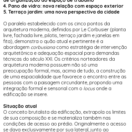
de organização do espaço de trabalho
4. Pano de vidro: nova relação com espaço exterior
5. Terraço jardim: uma nova perspectiva da cidade
O paralelo estabelecido com os cinco pontos da
arquitetura moderna, definidos por Le Corbusier (planta
livre, fachada livre, pilotis, terraço jardim e janelas em
fita), demonstra o quão atual e pertinente é a
abordagem
corbusiana
como estratégia de intervenção
arquitetônica e adequação espacial para demandas
técnicas do século XXI. Os critérios norteadores da
arquitetura moderna possuem não só uma
preocupação formal, mas, acima de tudo, a construção
de uma espacialidade que favorece o encontro entre as
pessoas com a paisagem circundante, propondo uma
integração formal e sensorial com o
locus
onde a
edificação se insere.
Situação atual
O conceito brutalista da edificação, extrapola os limites
de sua composição e se materializa também nas
condições de acesso ao prédio. Originalmente o acesso
se dava exclusivamente por sua lateral, junto ao