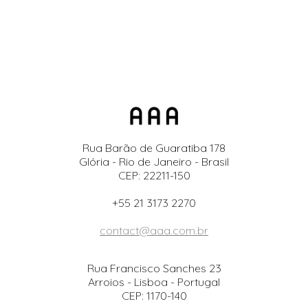
Rua Barão de Guaratiba 178
Glória - Rio de Janeiro - Brasil
CEP: 22211-150
+55 21 3173 2270
contact@aaa.com.br
Rua Francisco Sanches 23
Arroios - Lisboa - Portugal
CEP: 1170-140