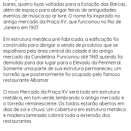
bares, quatro lojas voltadas para a Estação das Barcas,
além de espaço para abrigar feiras de antiguidades
eventos de música ao ar livre. O nome foi inspirado no
antigo mercado da Praça XV, que funcionou no Rio de
Janeiro em 1907.
Em estrutura metálica pré-fabricada, a edificação foi
construída para abrigar a venda de produtos que se
espalhava pela área central da cidade e do antigo
mercado da Candelária. Funcionou até 1963 quando foi
demolido para dar lugar para o Elevado da Perimetral.
Somente uma parte de sua estrutura permaneceu, um
torreão que posteriormente foi ocupado pelo famoso
restaurante Albamar.
O novo Mercado da Praça XV será todo em estrutura
metálica, em tom verde, lembrando o antigo mercado e
o torreão remanescente. Os toldos estarão abertos em
dias de sol e chuva. Um cobertura em estrutura metálica
e madeira laminada cobrirá toda a extensão dos
restaurantes.