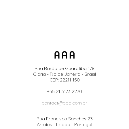
Rua Barão de Guaratiba 178
Glória - Rio de Janeiro - Brasil
CEP: 22211-150
+55 21 3173 2270
contact@aaa.com.br
Rua Francisco Sanches 23
Arroios - Lisboa - Portugal